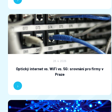
28. 4. 2026
Optický internet vs. WiFi vs. 5G: srovnání pro firmy v
Praze
›