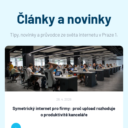
Články a novinky
Tipy, novinky a průvodce ze světa internetu v Praze 1.
28. 4. 2026
Symetrický internet pro firmy: proč upload rozhoduje
o produktivitě kanceláře
›