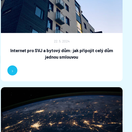
22. 5. 2024
Internet pro SVJ a bytový dům: jak připojit celý dům
jednou smlouvou
›