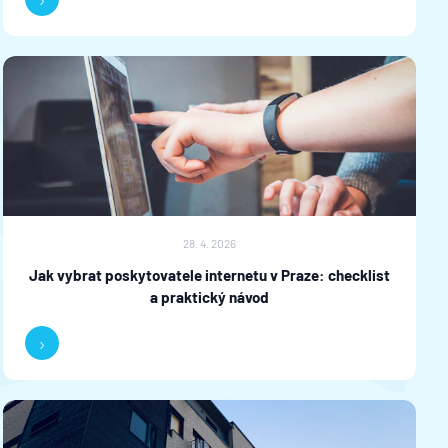
28. 4. 2026
Jak vybrat poskytovatele internetu v Praze: checklist
a praktický návod
›