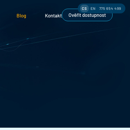
CS
EN
775 654 499
Ověřit dostupnost
Blog
Kontakt