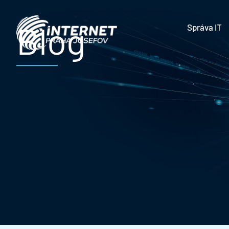
Blog
Správa IT