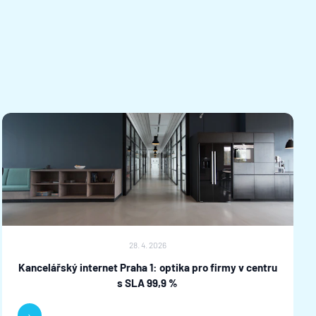
28. 4. 2026
Kancelářský internet Praha 1: optika pro firmy v centru
s SLA 99,9 %
›