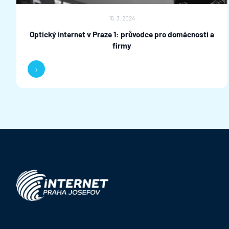
15. 3. 2024
Optický internet v Praze 1: průvodce pro domácnosti a
firmy
›