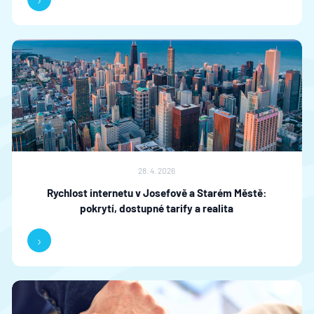
28. 4. 2026
Rychlost internetu v Josefově a Starém Městě:
pokrytí, dostupné tarify a realita
›