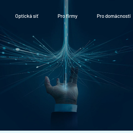
Optická síť
Pro firmy
Pro domácnosti