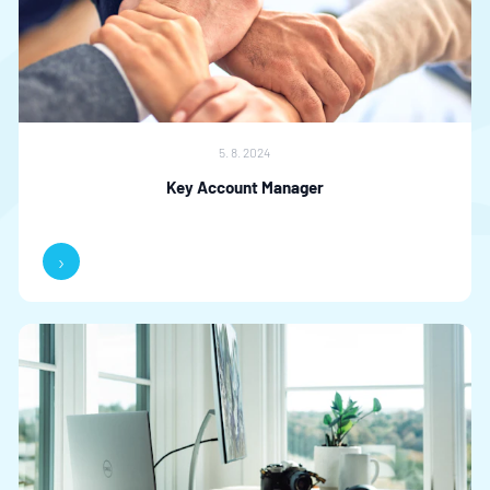
5. 8. 2024
Key Account Manager
›