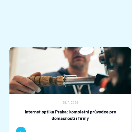
28. 4. 2026
Internet optika Praha: kompletní průvodce pro
domácnosti i firmy
›