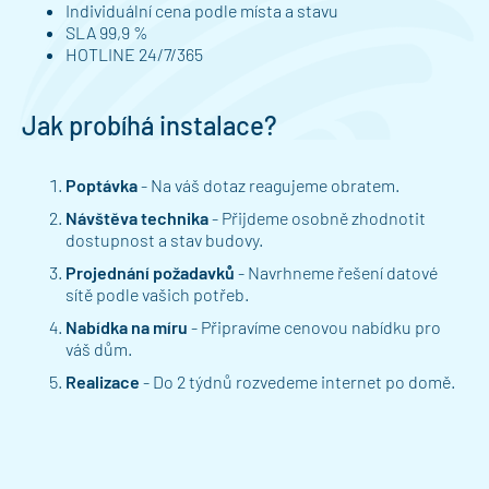
Individuální cena podle místa a stavu
SLA 99,9 %
HOTLINE 24/7/365
Jak probíhá instalace?
Poptávka
- Na váš dotaz reagujeme obratem.
Návštěva technika
- Přijdeme osobně zhodnotit
dostupnost a stav budovy.
Projednání požadavků
- Navrhneme řešení datové
sítě podle vašich potřeb.
Nabídka na míru
- Připravíme cenovou nabídku pro
váš dům.
Realizace
- Do 2 týdnů rozvedeme internet po domě.