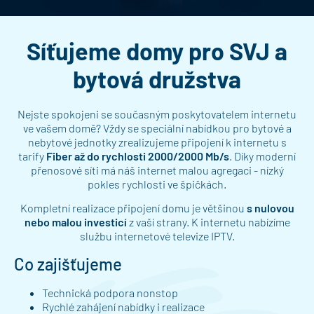
Síťujeme domy pro SVJ a
bytová družstva
Nejste spokojeni se současným poskytovatelem internetu
ve vašem domě? Vždy se speciální nabídkou pro bytové a
nebytové jednotky zrealizujeme připojení k internetu s
tarify
Fiber až do rychlosti 2000/2000 Mb/s
. Díky moderní
přenosové síti má náš internet malou agregaci - nízký
pokles rychlosti ve špičkách.
Kompletní realizace připojení domu je většinou
s nulovou
nebo malou investicí
z vaší strany. K internetu nabízíme
službu internetové televize IPTV.
Co zajišťujeme
Technická podpora nonstop
Rychlé zahájení nabídky i realizace