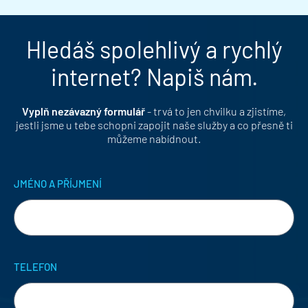
Hledáš spolehlivý a rychlý
internet? Napiš nám.
Vyplň nezávazný formulář
- trvá to jen chvilku a zjistíme,
jestli jsme u tebe schopni zapojit naše služby a co přesně ti
můžeme nabídnout.
JMÉNO A PŘÍJMENÍ
TELEFON